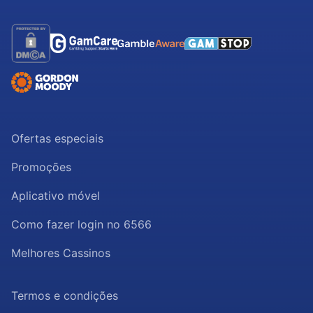
Ofertas especiais
Promoções
Aplicativo móvel
Como fazer login no 6566
Melhores Cassinos
Termos e condições