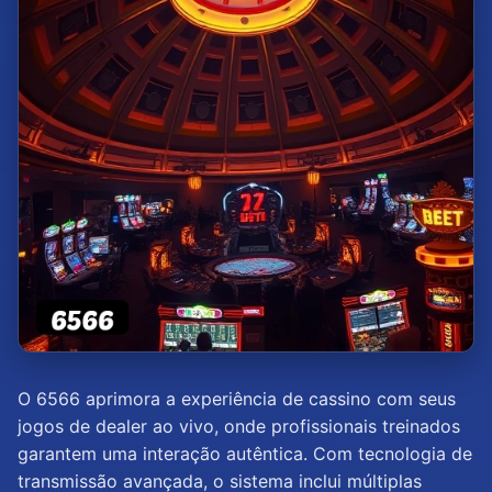
O 6566 aprimora a experiência de cassino com seus
jogos de dealer ao vivo, onde profissionais treinados
garantem uma interação autêntica. Com tecnologia de
transmissão avançada, o sistema inclui múltiplas