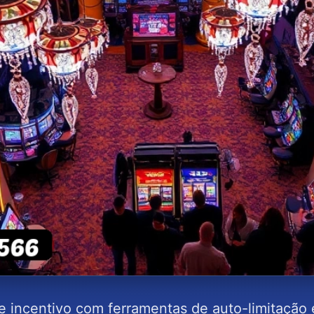
 e incentivo com ferramentas de auto-limitaçã