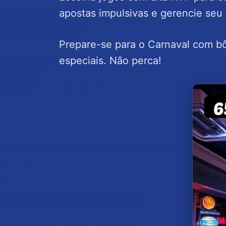
apostas impulsivas e gerencie se
Prepare-se para o Carnaval com bô
especiais. Não perca!