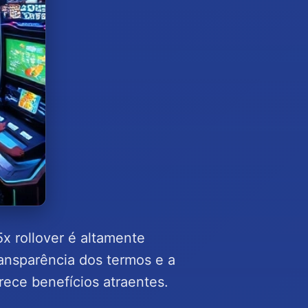
 rollover é altamente
ansparência dos termos e a
ece benefícios atraentes.