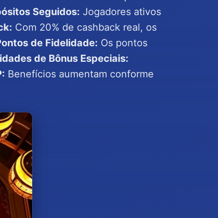
sitos Seguidos:
Jogadores ativos
ck:
Com 20% de cashback real, os
Pontos de Fidelidade:
Os pontos
vidades de Bônus Especiais:
:
Benefícios aumentam conforme