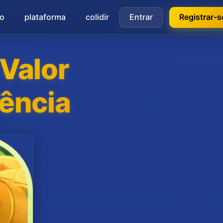
no
plataforma
colidir
Entrar
Registrar-s
Valor
rência