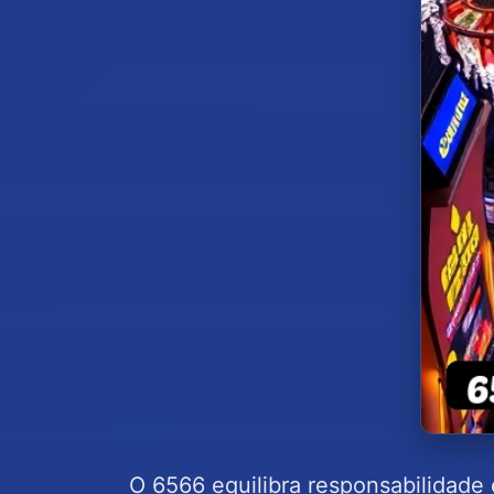
O 6566 equilibra responsabilidade