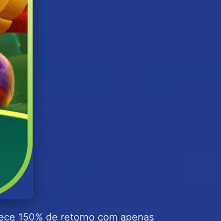
rece 150% de retorno com apenas