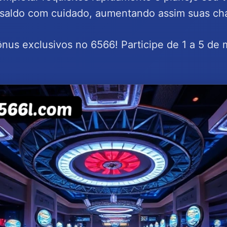
u saldo com cuidado, aumentando assim suas ch
nus exclusivos no 6566! Participe de 1 a 5 de